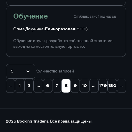
Обучение
Опубликовано 1 год назад
Ольга Докунина
•
Единоразовая
•
800$
Обучение с нуля, разработка собственной стратегии,
выход на самостоятельную торговлю.
5
Количество записей
←
1
2
...
6
7
8
9
10
...
179
180
→
2025 Booking Traders. Все права защищены.